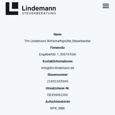
Name
Tim Lindemann Wirtschaftsprüfer, Steuerberater
Firmensitz
Engelbertstr. 1, 50674 Köln
Kontaktinformationen
Info@tim-lindemann.de
Steuernummer
214/5134/5940
Umsatzsteuer-Nr.
DE459062268
Aufsichtsbehörde
WPK, StBK